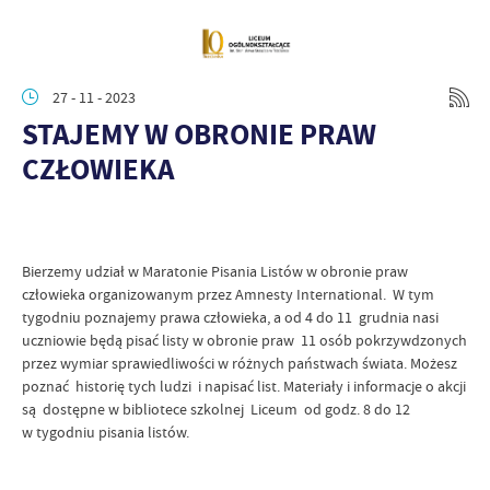
27 - 11 - 2023
STAJEMY W OBRONIE PRAW
CZŁOWIEKA
Bierzemy udział w Maratonie Pisania Listów w obronie praw
człowieka organizowanym przez Amnesty International. W tym
tygodniu poznajemy prawa człowieka, a od 4 do 11 grudnia nasi
uczniowie będą pisać listy w obronie praw 11 osób pokrzywdzonych
przez wymiar sprawiedliwości w różnych państwach świata. Możesz
poznać historię tych ludzi i napisać list. Materiały i informacje o akcji
są dostępne w bibliotece szkolnej Liceum od godz. 8 do 12
w tygodniu pisania listów.